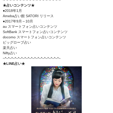
~*~*~*~*~*~*~*~*~*~*~*~*~*~*~*~*~*~
★占いコンテンツ★
●2018年1月
Ameba占い館 SATORI リリース
●2017年9月～10月
au スマートフォン占いコンテンツ
SoftBank スマートフォン占いコンテンツ
docomo スマートフォン占いコンテンツ
ビッグローブ占い
楽天占い
Nifty占い
~*~*~*~*~*~*~*~*~*~*~*~*~*~*~*~*~*~
★LINE占い★