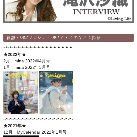
雑誌・Webマガジン・Webメディアなどに掲載
~*~*~*~*~*~*~*~*~*~*~*~*~*~*~*~*~*~
★2022年★
2月 mina 2022年4月号
1月 mina 2022年3月号
~*~*~*~*~*~*~*~*~*~*~*~*~*~*~*~*~*~
★2021年★
12月 MyCalendar 2022年1月号