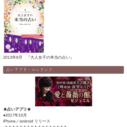
2013年8月 『大人女子の本当の占い』
占いアプリ・コンテンツ
★占いアプリ★
●2017年10月
iPhone／android リリース