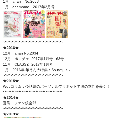
1月 anan No.2038
1月 anemome 2017年2月号
~*~*~*~*~*~*~*~*~*~*~*~*~*~*~*~*~*~
★2016★
12月 anan No.2034
12月 ポコチェ 2017年1月号 163号
11月 CLASSY. 2017年1月号
1月 2016年 年うん大特集：So-net占い
~*~*~*~*~*~*~*~*~*~*~*~*~*~*~*~*~*~
★2015★
Webコラム：今話題のパーソナルプラネットで彼の本性を暴く！
~*~*~*~*~*~*~*~*~*~*~*~*~*~*~*~*~*~
★2014★
夏号 ファン倶楽部
~*~*~*~*~*~*~*~*~*~*~*~*~*~*~*~*~*~
★2013★