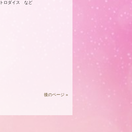
トロダイス など
後のページ »