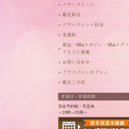
パワーストーン
鑑定料金
パワーストーン料金
受講料
雑誌・Webマガジン・Webメデ
アなどに掲載
お問い合わせ
プライバシーポリシー
鑑定ご予約
営業日・営業時間
完全予約制・不定休
＜10時～21時＞