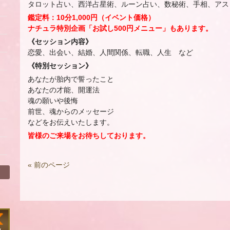
タロット占い、西洋占星術、ルーン占い、数秘術、手相、アス
鑑定料：10分1,000円（イベント価格）
ナチュラ特別企画「お試し500円メニュー」もあります。
《セッション内容》
恋愛、出会い、結婚、人間関係、転職、人生 など
《特別セッション》
ィ
あなたが胎内で誓ったこと
あなたの才能、開運法
魂の願いや後悔
前世、魂からのメッセージ
などをお伝えいたします。
皆様のご来場をお待ちしております。
« 前のページ