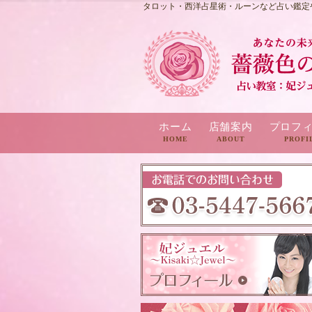
タロット・西洋占星術・ルーンなど占い鑑定
ホーム
店舗案内
プロフ
HOME
ABOUT
PROFI