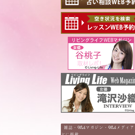
雑誌・Webマガジン・Webメディア
どに掲載