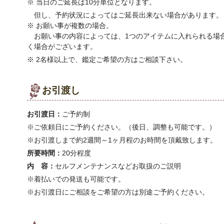
※ 当日のご延長は10分単位となります。
但し、予約状況によってはご延長出来ない場合があります。
※ お願い事が複数の場合。
お願い事の内容によっては、1つのアイテムに入れられる場合
く場合がございます。
※ 2名様以上で、鑑定ご希望の方はご相談下さい。
お引渡し
お引渡日：
ご予約制
※ご依頼日にご予約ください。（後日、調整も可能です。）
※お引渡しまで約2週間～1ヶ月程のお時間を頂戴致します。
所要時間：
20分程度
内 容：
セルフメンテナンスなどお取扱のご説明
※着払いでの発送も可能です。
※お引渡日にご相談をご希望の方は別途ご予約ください。