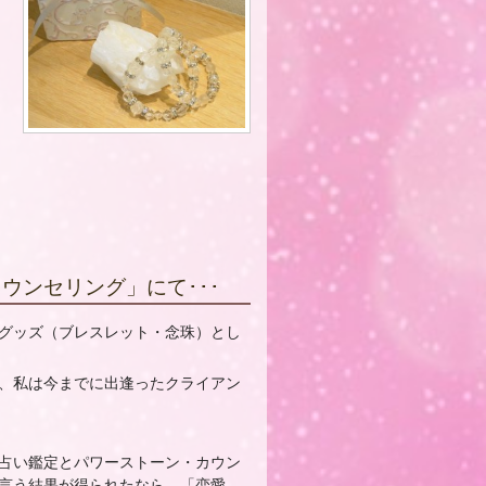
ウンセリング」にて･･･
グッズ（ブレスレット・念珠）とし
、私は今までに出逢ったクライアン
占い鑑定とパワーストーン・カウン
言う結果が得られたなら、「恋愛