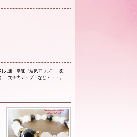
対人運、幸運（運気アップ）、癒
）、女子力アップ、など・・・。
へ
お