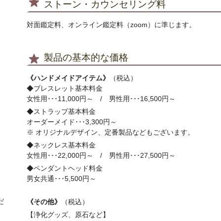
ストーン・カウンセリング料
対面鑑定料、オンライン鑑定料（zoom）に準じます。
製品の基本的な価格
《ハンドメイドアイテム》
（税込）
◆ブレスレット基本料金
女性用･･･11,000円～ / 男性用･･･16,500円～
◆ストラップ基本料金
オーダーメイド･･･3,300円～
※ オリジナルデザイン、定番製品などもございます。
◆ネックレス基本料金
女性用･･･22,000円～ / 男性用･･･27,500円～
◆ペンダントヘッド料金
男女共通･･･5,500円～
だ
《その他》
（税込）
【浄化グッズ、原石など】