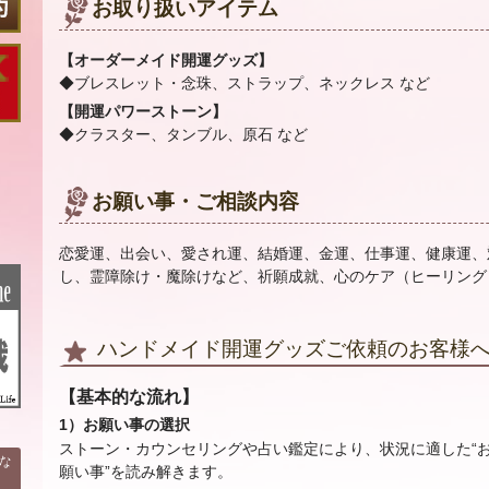
お取り扱いアイテム
【オーダーメイド開運グッズ】
◆ブレスレット・念珠、ストラップ、ネックレス など
【開運パワーストーン】
◆クラスター、タンブル、原石 など
お願い事・ご相談内容
恋愛運、出会い、愛され運、結婚運、金運、仕事運、健康運、
し、霊障除け・魔除けなど、祈願成就、心のケア（ヒーリング
ハンドメイド開運グッズご依頼のお客様
【基本的な流れ】
1）お願い事の選択
ストーン・カウンセリングや占い鑑定により、状況に適した“
な
願い事”を読み解きます。