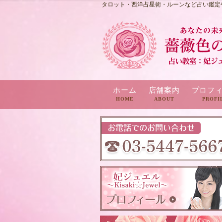
タロット・西洋占星術・ルーンなど占い鑑定
ホーム
店舗案内
プロフ
HOME
ABOUT
PROFI