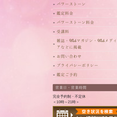
パワーストーン
鑑定料金
パワーストーン料金
受講料
雑誌・Webマガジン・Webメデ
アなどに掲載
お問い合わせ
プライバシーポリシー
鑑定ご予約
営業日・営業時間
完全予約制・不定休
＜10時～21時＞