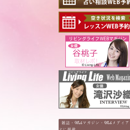
雑誌・Webマガジン・Webメディア
どに掲載