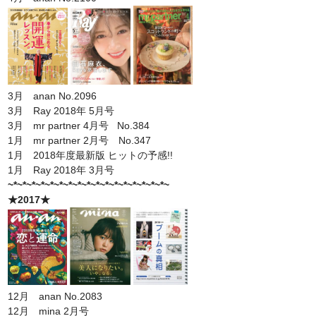
3月 anan No.2096
3月 Ray 2018年 5月号
3月 mr partner 4月号 No.384
1月 mr partner 2月号 No.347
1月 2018年度最新版 ヒットの予感!!
1月 Ray 2018年 3月号
~*~*~*~*~*~*~*~*~*~*~*~*~*~*~*~*~*~
★2017★
12月 anan No.2083
12月 mina 2月号