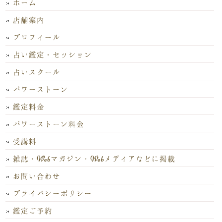
ホーム
店舗案内
プロフィール
占い鑑定・セッション
占いスクール
パワーストーン
鑑定料金
パワーストーン料金
受講料
雑誌・Webマガジン・Webメディアなどに掲載
お問い合わせ
プライバシーポリシー
鑑定ご予約