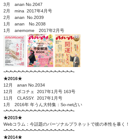
3月 anan No.2047
2月 mina 2017年4月号
2月 anan No.2039
1月 anan No.2038
1月 anemome 2017年2月号
~*~*~*~*~*~*~*~*~*~*~*~*~*~*~*~*~*~
★2016★
12月 anan No.2034
12月 ポコチェ 2017年1月号 163号
11月 CLASSY. 2017年1月号
1月 2016年 年うん大特集：So-net占い
~*~*~*~*~*~*~*~*~*~*~*~*~*~*~*~*~*~
★2015★
Webコラム：今話題のパーソナルプラネットで彼の本性を暴く！
~*~*~*~*~*~*~*~*~*~*~*~*~*~*~*~*~*~
★2014★