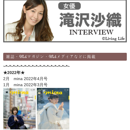
雑誌・Webマガジン・Webメディアなどに掲載
~*~*~*~*~*~*~*~*~*~*~*~*~*~*~*~*~*~
★2022年★
2月 mina 2022年4月号
1月 mina 2022年3月号