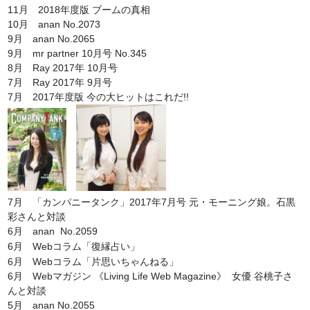
11月 2018年度版 ブームの真相
10月 anan No.2073
9月 anan No.2065
9月 mr partner 10月号 No.345
8月 Ray 2017年 10月号
7月 Ray 2017年 9月号
7月 2017年度版 今の大ヒットはこれだ!!
7月 「カンパニータンク」2017年7月号 元・モーニング娘。石黒
彩さんと対談
6月 anan No.2059
「復縁占い」
6月 Webコラム
6月 Webコラム「片思いちゃんねる」
6月 Webマガジン 《Living Life Web Magazine》 女優 谷桃子さ
んと対談
5月 anan No.2055