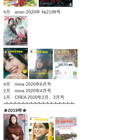
4月 anan 2020年 №2198号
4月 mina 2020年6月号
2月 mina 2020年4月号
1月 CREA 2020年2月、3月号
~*~*~*~*~*~*~*~*~*~*~*~*~*~*~*~*~*~
★2019年★