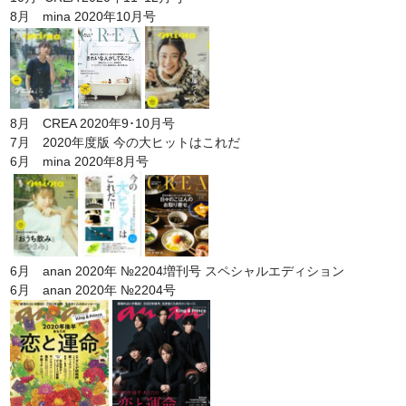
8月 mina 2020年10月号
8月 CREA 2020年9･10月号
7月 2020年度版 今の大ヒットはこれだ
6月 mina 2020年8月号
6月 anan 2020年 №2204増刊号 スペシャルエディション
6月 anan 2020年 №2204号