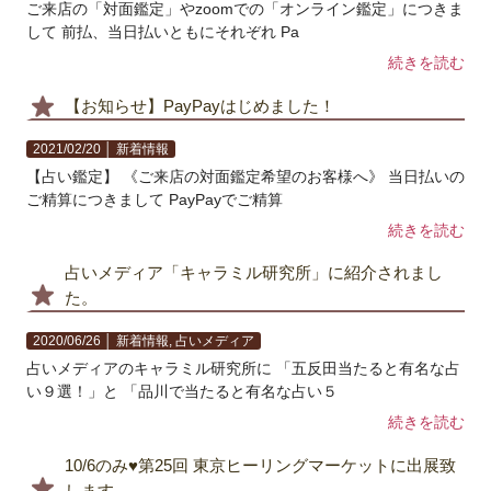
ご来店の「対面鑑定」やzoomでの「オンライン鑑定」につきま
して 前払、当日払いともにそれぞれ Pa
続きを読む
【お知らせ】PayPayはじめました！
2021/02/20 │
新着情報
【占い鑑定】 《ご来店の対面鑑定希望のお客様へ》 当日払いの
ご精算につきまして PayPayでご精算
続きを読む
占いメディア「キャラミル研究所」に紹介されまし
た。
2020/06/26 │
新着情報
,
占いメディア
占いメディアのキャラミル研究所に 「五反田当たると有名な占
い９選！」と 「品川で当たると有名な占い５
続きを読む
10/6のみ♥第25回 東京ヒーリングマーケットに出展致
します