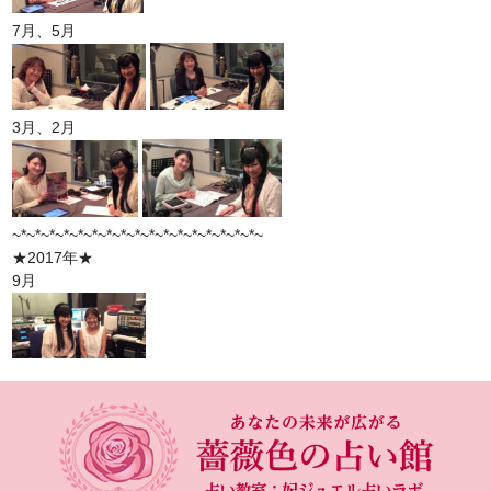
7月、5月
3月、2月
~*~*~*~*~*~*~*~*~*~*~*~*~*~*~*~*~*~
★2017年★
9月