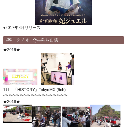
●2017年8月リリース
TV・ラジオ・YouTube 出演
★2019★
1月 「HISTORY」TokyoMX (9ch)
~*~*~*~*~*~*~*~*~*~*~*~*~*~*~*~*~*~
★2018★