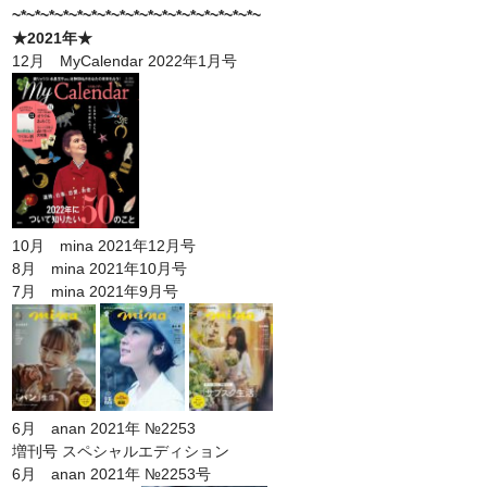
~*~*~*~*~*~*~*~*~*~*~*~*~*~*~*~*~*~
★2021年★
12月 MyCalendar 2022年1月号
10月 mina 2021年12月号
8月 mina 2021年10月号
7月 mina 2021年9月号
6月 anan 2021年 №2253
増刊号 スペシャルエディション
6月 anan 2021年 №2253号